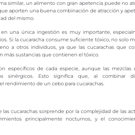
ma similar, un alimento con gran apetencia puede no atr
 que aporten una buena combinación de atracción y apet
idad del mismo.
en una única ingestión es muy importante, especial
s. Si la cucaracha consume suficiente tóxico, no solo mo
eneno a otros individuos, ya que las cucarachas que 
n más sustancias que contienen el tóxico.
on específicos de cada especie, aunque las mezclas 
s sinérgicos. Esto significa que, al combinar di
l rendimiento de un cebo para cucarachas.
e las cucarachas sorprende por la complejidad de las ac
imientos principalmente nocturnos, y el conocimi