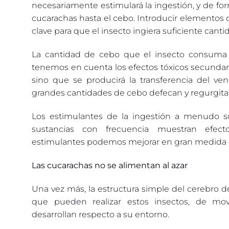
necesariamente estimulará la ingestión, y de for
cucarachas hasta el cebo. Introducir elementos
clave para que el insecto ingiera suficiente cant
La cantidad de cebo que el insecto consuma 
tenemos en cuenta los efectos tóxicos secundario
sino que se producirá la transferencia del v
grandes cantidades de cebo defecan y regurgita
Los estimulantes de la ingestión a menudo s
sustancias con frecuencia muestran efecto
estimulantes podemos mejorar en gran medida e
Las cucarachas no se alimentan al azar
Una vez más, la estructura simple del cerebro d
que pueden realizar estos insectos, de mov
desarrollan respecto a su entorno.