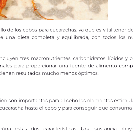
lo de los cebos para cucarachas, ya que es vital tener d
 una dieta completa y equilibrada, con todos los nu
luyen tres macronutrientes: carbohidratos, lípidos y p
onales para proporcionar una fuente de alimento compl
tienen resultados mucho menos óptimos.
ién son importantes para el cebo los elementos estimul
 la cucaracha hasta el cebo y para conseguir que consum
eúna estas dos características. Una sustancia atra