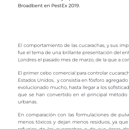
Broadbent en PestEx 2019.
El comportamiento de las cucarachas, y sus impl
fue el tema de una brillante presentación del e
Londres el pasado mes de marzo, de la que a c
El primer cebo comercial para controlar cucarac
Estados Unidos, y consistia en fósforo agregado
evolucionado mucho, hasta llegar a los sofistica
que se han convertido en el principal método
urbanas.
En comparación con las formulaciones de pulve
menos tóxicos y dejan menos residuos, ya que s