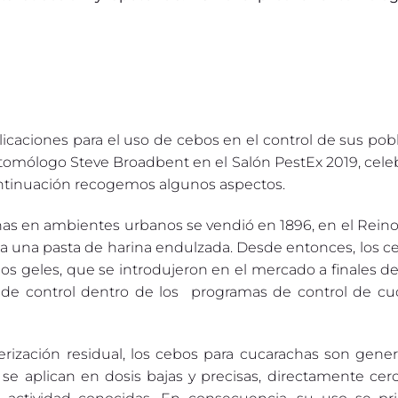
icaciones para el uso de cebos en el control de sus pob
ntomólogo Steve Broadbent en el Salón PestEx 2019, cel
ontinuación recogemos algunos aspectos.
has en ambientes urbanos se vendió en 1896, en el Rein
 a una pasta de harina endulzada. Desde entonces, los 
dos geles, que se introdujeron en el mercado a finales de
 de control dentro de los programas de control de cu
rización residual, los cebos para cucarachas son gene
e aplican en dosis bajas y precisas, directamente cerc