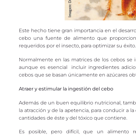
Este hecho tiene gran importancia en el desarrol
cebo una fuente de alimento que proporcione
requeridos por el insecto, para optimizar su éxito.
Normalmente en las matrices de los cebos se inc
aunque es esencial incluir ingredientes adici
cebos que se basan únicamente en azúcares ob
Atraer y estimular la ingestión del cebo
Además de un buen equilibrio nutricional, tamb
la atracción y de la apetencia, para conducir a
cantidades de éste y del tóxico que contiene.
Es posible, pero difícil, que un alimento r