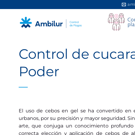
Saltar
amb
al
Con
contenido
pla
Control de cucara
Poder
El uso de cebos en gel se ha convertido en e
urbanos, por su precisión y mayor seguridad. Si
arte, que conjuga un conocimiento profundo 
correcta elección y aplicación de cebos de al