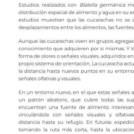
Estudios realizados con
Blatella germánica
mue
distribución espacial de alimento y agua en su e
estudios muestran que las cucarachas no se a
desplazamientos entre los alimentos, las fuentes
Aunque las cucarachas viven en grupos agregados
conocimiento que adquieren por si mismas. Y l
forma de olores o señales visuales, adquiridos en
propio sistema de orientación. La cucaracha act
la distancia hasta nuevos puntos en su entorno
señales olfativas y visuales.
En un entorno nuevo, en el que estas señales 
un patrón aleatorio, que cubre todas las su
encuentran una fuente de alimento interesan
vinculándola con señales visuales y olfativ
distancia hasta su refugio. En futuras expedi
tomando la ruta más corta, hasta la ubicac