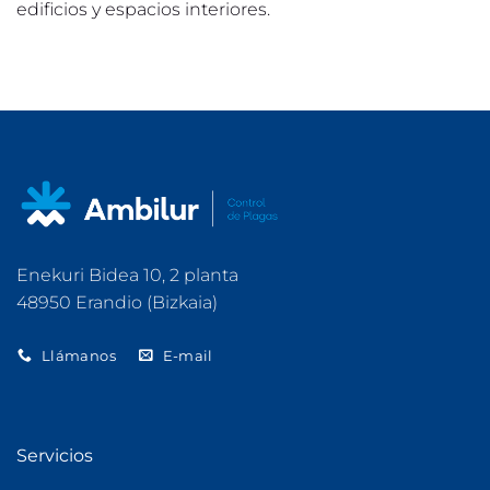
edificios y espacios interiores.
Enekuri Bidea 10, 2 planta
48950 Erandio (Bizkaia)
Llámanos
E-mail
Servicios