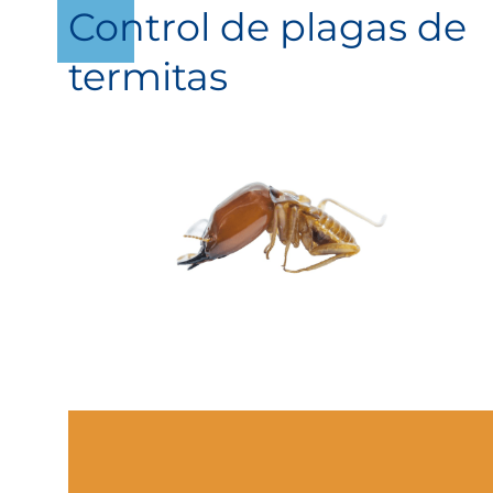
Control de plagas de
termitas