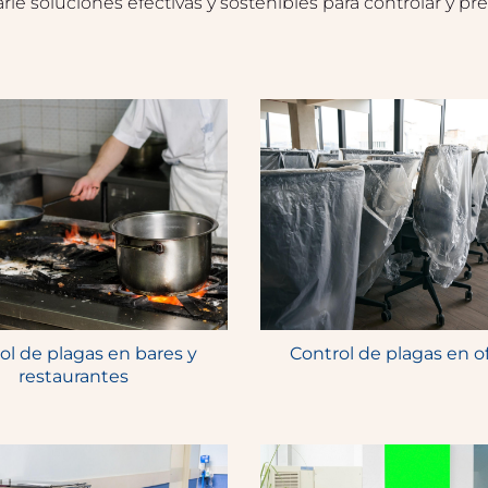
le soluciones efectivas y sostenibles para controlar y pre
ol de plagas en bares y
Control de plagas en of
restaurantes