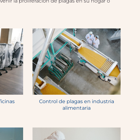
venir la proliferación de plagas en su hogar o
icinas
Control de plagas en industria
alimentaria