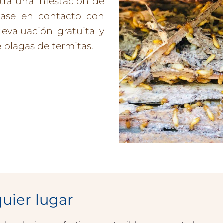
ra una infestación de
gase en contacto con
evaluación gratuita y
 plagas de termitas.
uier lugar