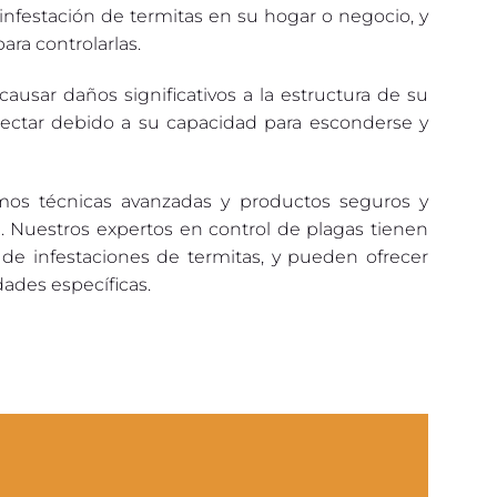
festación de termitas en su hogar o negocio, y
ra controlarlas.
ausar daños significativos a la estructura de su
etectar debido a su capacidad para esconderse y
amos técnicas avanzadas y productos seguros y
d. Nuestros expertos en control de plagas tienen
de infestaciones de termitas, y pueden ofrecer
dades específicas.