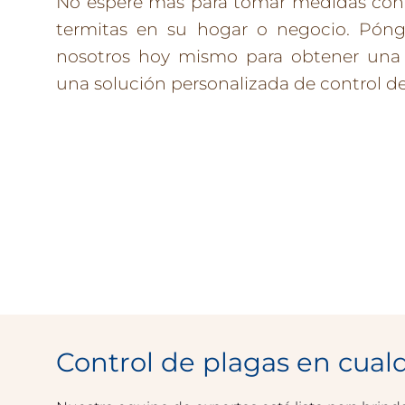
No espere más para tomar medidas cont
termitas en su hogar o negocio. Pón
nosotros hoy mismo para obtener una 
una solución personalizada de control de
Control de plagas en cualq