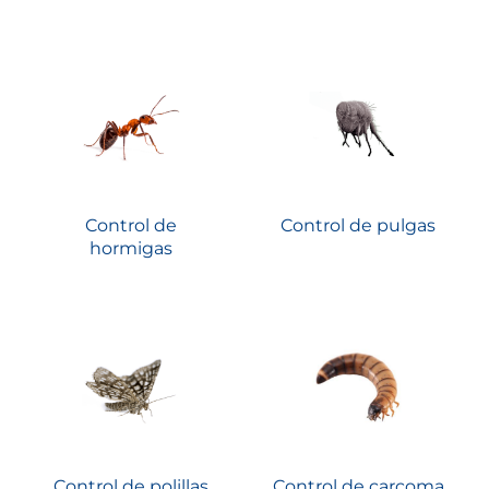
Control de
Control de pulgas
hormigas
Control de polillas
Control de carcoma