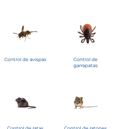
Control de avispas
Control de
garrapatas
Control de ratas
Control de ratones