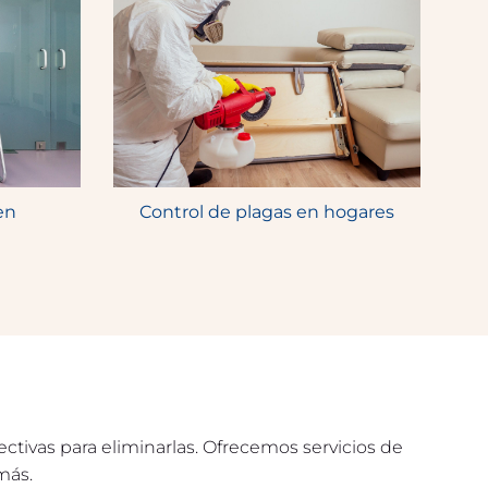
en
Control de plagas en hogares
ectivas para eliminarlas. Ofrecemos servicios de
más.