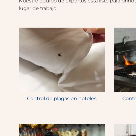
Nuestro equipo de expertos está listo para brindar
lugar de trabajo.
Control de plagas en hoteles
Contr