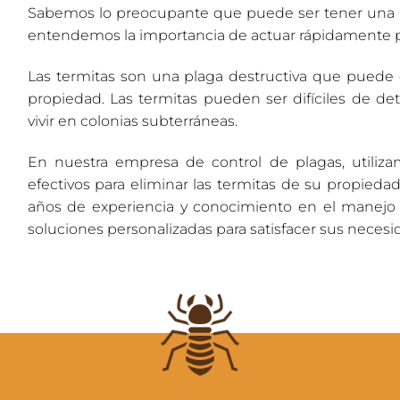
Sabemos lo preocupante que puede ser tener una in
entendemos la importancia de actuar rápidamente pa
Las termitas son una plaga destructiva que puede c
propiedad. Las termitas pueden ser difíciles de d
vivir en colonias subterráneas.
En nuestra empresa de control de plagas, utiliz
efectivos para eliminar las termitas de su propieda
años de experiencia y conocimiento en el manejo 
soluciones personalizadas para satisfacer sus necesi