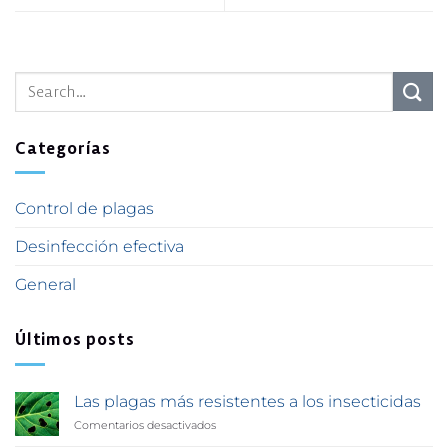
Categorías
Control de plagas
Desinfección efectiva
General
Últimos posts
Las plagas más resistentes a los insecticidas
Comentarios desactivados
en
Las